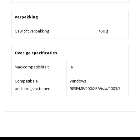
Verpakking
Gewicht verpakking
450 g
Overige specificaties
Mac-compatibiliteit
Ja
Compatibele
Windows
besturingssystemen
98SE/ME/200/XP/Vista/2003/7