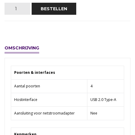
BESTELLEN
OMSCHRIJVING
Poorten & interfaces
Aantal poorten
4
Hostinterface
USB 2.0 Type-A
Aansluiting voor netstroomadapter
Nee
Kenmerken