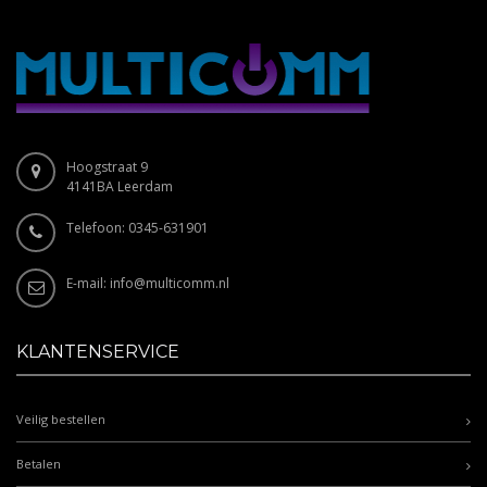
Hoogstraat 9
4141BA Leerdam
Telefoon: 0345-631901
E-mail:
info@multicomm.nl
KLANTENSERVICE
Veilig bestellen
Betalen