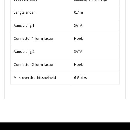
Lengte snoer
0,7 m
Aansluiting 1
SATA
Connector 1 form factor
Hoek
Aansluiting 2
SATA
Connector 2 form factor
Hoek
Max. overdrachtssnelheid
6 Gbit/s