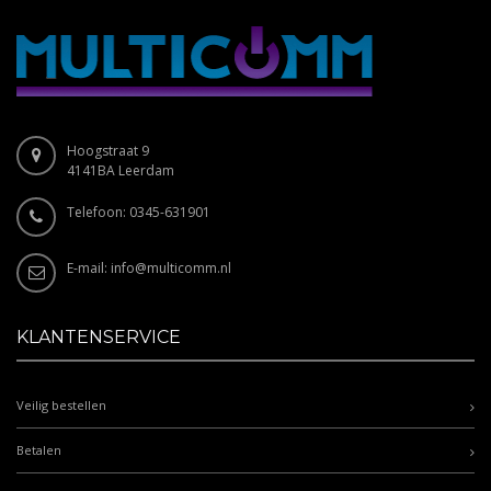
Hoogstraat 9
4141BA Leerdam
Telefoon: 0345-631901
E-mail:
info@multicomm.nl
KLANTENSERVICE
Veilig bestellen
Betalen