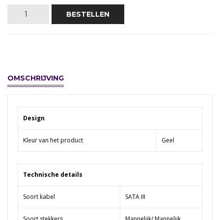
BESTELLEN
OMSCHRIJVING
Design
Kleur van het product
Geel
Technische details
Soort kabel
SATA III
Soort stekkers
Mannelijk/ Mannelijk