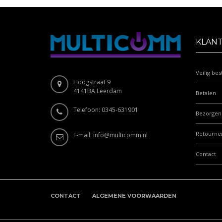
KLAN
Veilig bes
Hoogstraat 9
4141BA Leerdam
Betalen
Telefoon: 0345-631901
Bezorgen
Retourne
E-mail:
info@multicomm.nl
Contact
CONTACT
ALGEMENE VOORWAARDEN