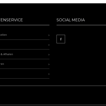
TENSERVICE
SOCIAL MEDIA
tellen
 & Afhalen
ren