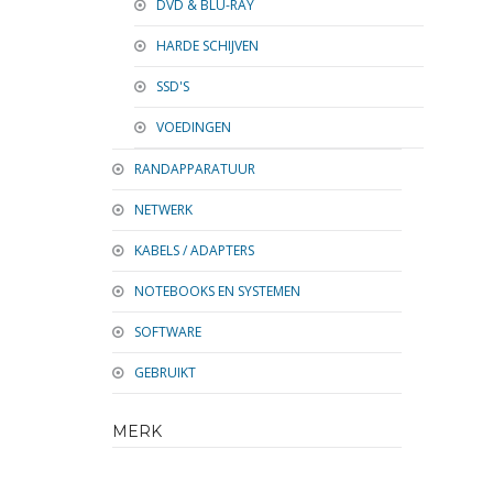
DVD & BLU-RAY
HARDE SCHIJVEN
SSD'S
VOEDINGEN
RANDAPPARATUUR
NETWERK
KABELS / ADAPTERS
NOTEBOOKS EN SYSTEMEN
SOFTWARE
GEBRUIKT
MERK