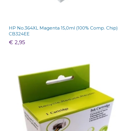
HP No.364XL Magenta 15,0ml (100% Comp. Chip)
CB324EE
€ 2,95