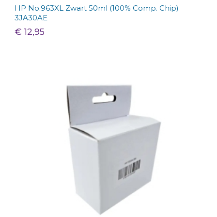
HP No.963XL Zwart 50ml (100% Comp. Chip)
3JA30AE
€ 12,95