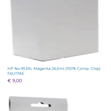
HP No.953XL Magenta 26,0ml (100% Comp. Chip)
F6U17AE
€ 9,00