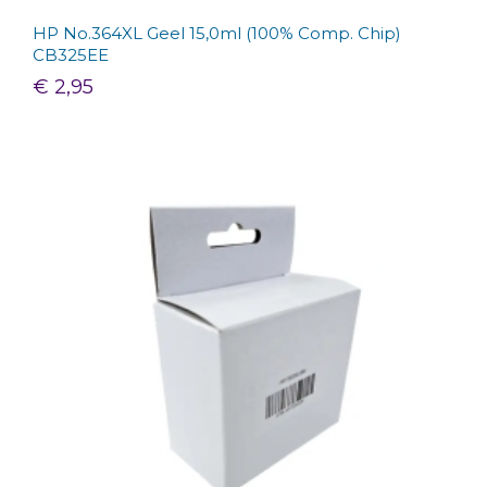
HP No.364XL Geel 15,0ml (100% Comp. Chip)
CB325EE
€ 2,95