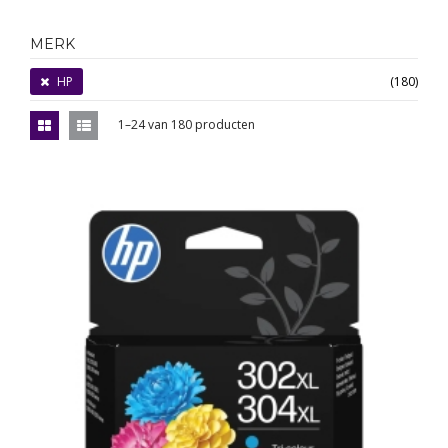
MERK
HP
(180)
1–24 van 180 producten