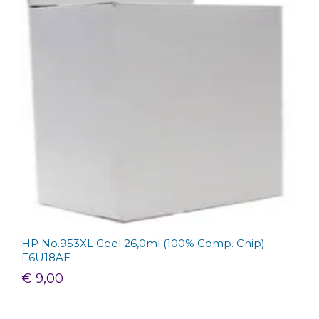
HP No.953XL Geel 26,0ml (100% Comp. Chip)
F6U18AE
€ 9,00