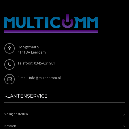
Hoogstraat 9
4141BA Leerdam
Telefoon: 0345-631901
E-mail:
info@multicomm.nl
KLANTENSERVICE
Veilig bestellen
Betalen