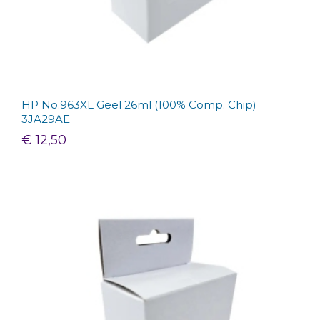
HP No.963XL Geel 26ml (100% Comp. Chip)
3JA29AE
€ 12,50