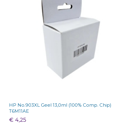
HP No.903XL Geel 13,0ml (100% Comp. Chip)
T6M11AE
€ 4,25