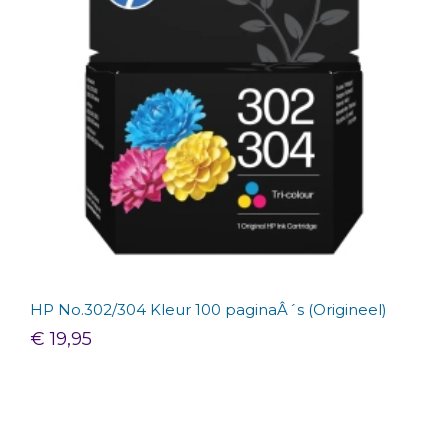
HP No.302/304 Kleur 100 paginaÂ´s (Origineel)
€ 19,95