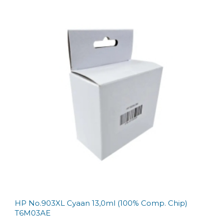
HP No.903XL Cyaan 13,0ml (100% Comp. Chip)
T6M03AE