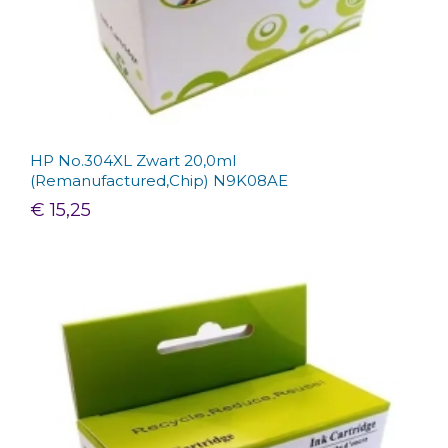
HP No.304XL Zwart 20,0ml
(Remanufactured,Chip) N9K08AE
€ 15,25