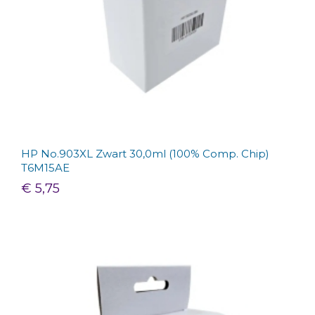
HP No.903XL Zwart 30,0ml (100% Comp. Chip)
T6M15AE
€ 5,75