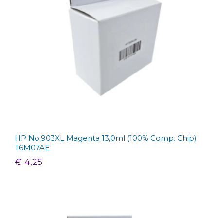
HP No.903XL Magenta 13,0ml (100% Comp. Chip)
T6M07AE
€ 4,25