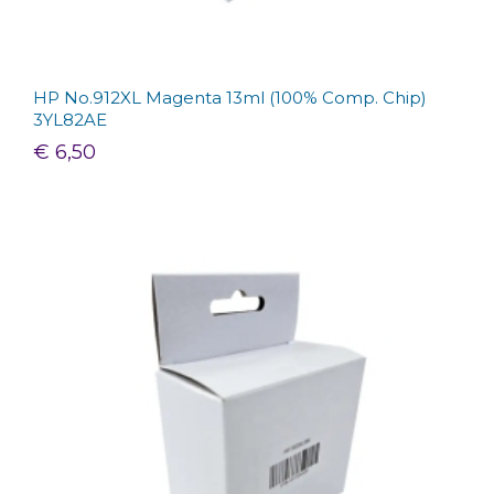
HP No.912XL Magenta 13ml (100% Comp. Chip)
3YL82AE
€ 6,50