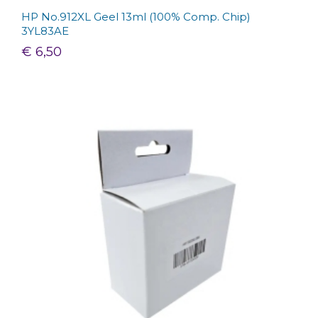
HP No.912XL Geel 13ml (100% Comp. Chip)
3YL83AE
€ 6,50