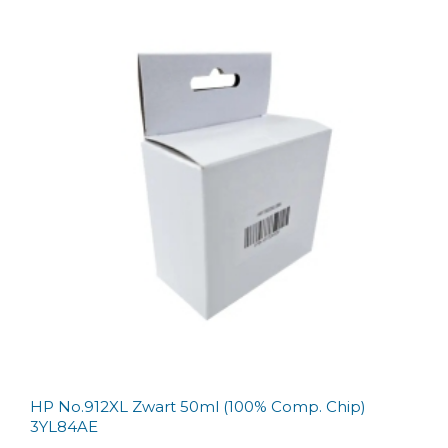
HP No.912XL Zwart 50ml (100% Comp. Chip)
3YL84AE