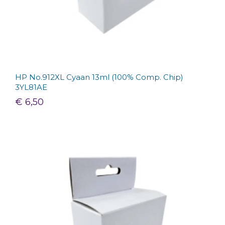
HP No.912XL Cyaan 13ml (100% Comp. Chip)
3YL81AE
€ 6,50