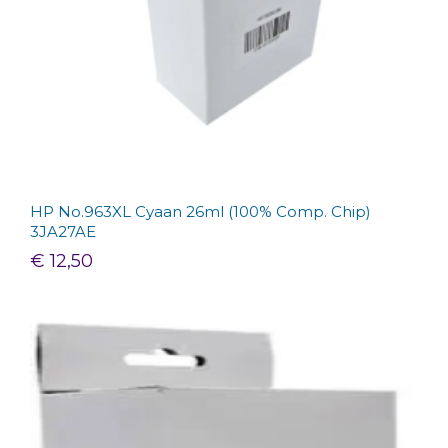
HP No.963XL Cyaan 26ml (100% Comp. Chip)
3JA27AE
€ 12,50