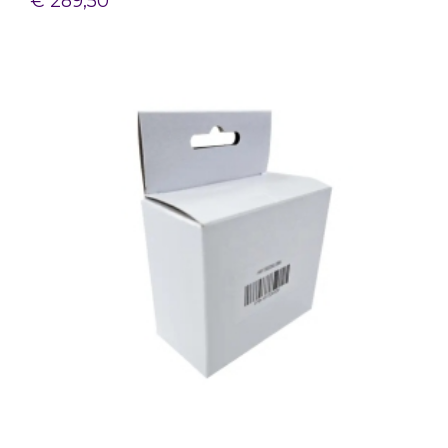
€ 289,50