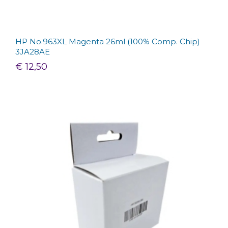
HP No.963XL Magenta 26ml (100% Comp. Chip)
3JA28AE
€ 12,50