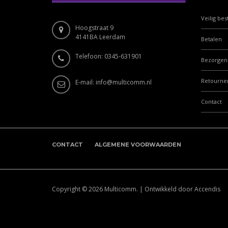
Veilig bes
Hoogstraat 9
4141BA Leerdam
Betalen
Telefoon: 0345-631901
Bezorgen
Retourne
E-mail:
info@multicomm.nl
Contact
CONTACT
ALGEMENE VOORWAARDEN
Copyright © 2026
Multicomm.
|
Ontwikkeld door Accendis