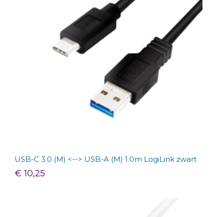
USB-C 3.0 (M) <--> USB-A (M) 1.0m LogiLink zwart
€ 10,25