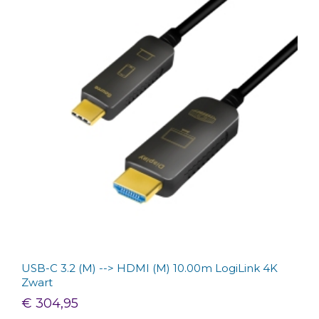
USB-C 3.2 (M) --> HDMI (M) 10.00m LogiLink 4K
Zwart
€ 304,95