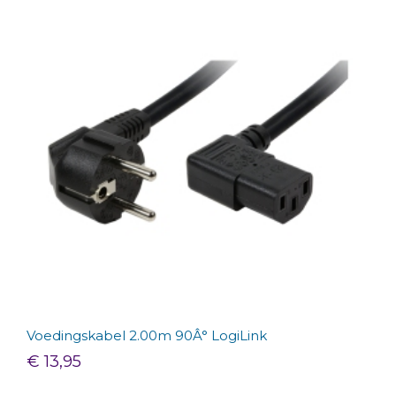
Voedingskabel 2.00m 90Â° LogiLink
€ 13,95