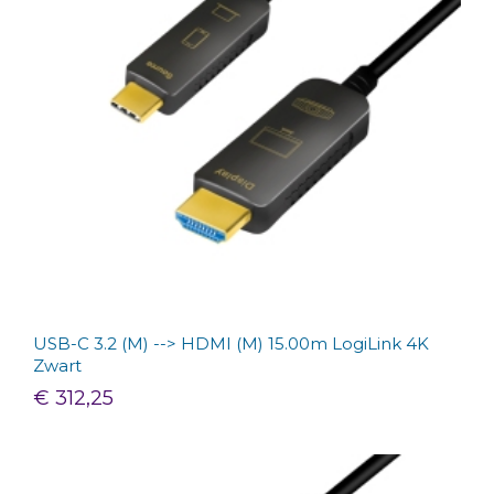
USB-C 3.2 (M) --> HDMI (M) 15.00m LogiLink 4K
Zwart
€ 312,25