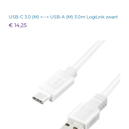
USB-C 3.0 (M) <--> USB-A (M) 3.0m LogiLink zwart
€ 14,25