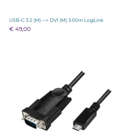
USB-C 3.2 (M) --> DVI (M) 3.00m LogiLink
€ 49,00