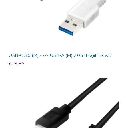
USB-C 3.0 (M) <--> USB-A (M) 2.0m LogiLink wit
€ 9,95