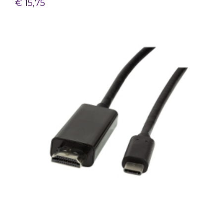
€ 15,75