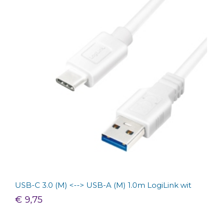
USB-C 3.0 (M) <--> USB-A (M) 1.0m LogiLink wit
€ 9,75