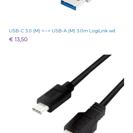
USB-C 3.0 (M) <--> USB-A (M) 3.0m LogiLink wit
€ 13,50