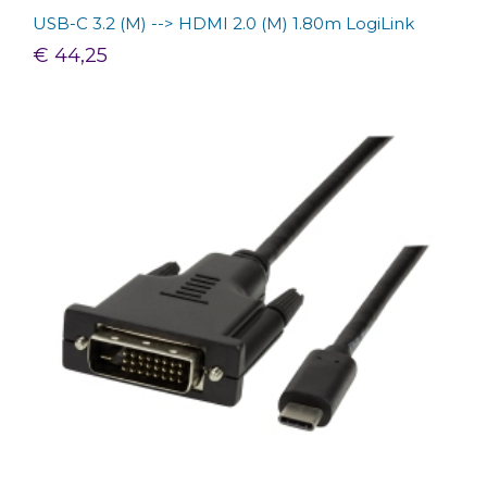
USB-C 3.2 (M) --> HDMI 2.0 (M) 1.80m LogiLink
€ 44,25