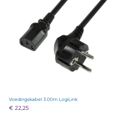
Voedingskabel 3.00m LogiLink
€ 22,25