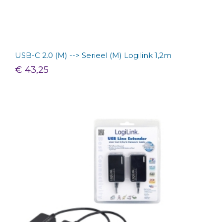
USB-C 2.0 (M) --> Serieel (M) Logilink 1,2m
€ 43,25