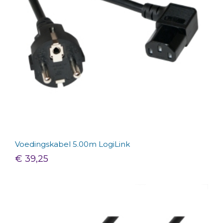
Voedingskabel 5.00m LogiLink
€ 39,25