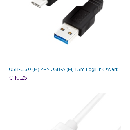
USB-C 3.0 (M) <--> USB-A (M) 1.5m LogiLink zwart
€ 10,25