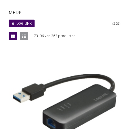
MERK
LOGILINK
(262)
73–96 van 262 producten