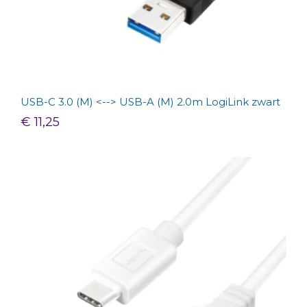
USB-C 3.0 (M) <--> USB-A (M) 2.0m LogiLink zwart
€ 11,25