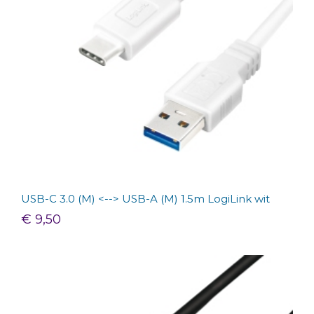
USB-C 3.0 (M) <--> USB-A (M) 1.5m LogiLink wit
€ 9,50