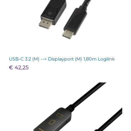
USB-C 3.2 (M) --> Displayport (M) 1,80m Logilink
€ 42,25