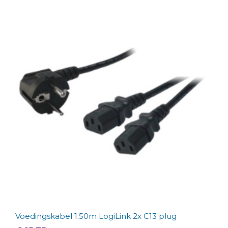
Voedingskabel 1.50m LogiLink 2x C13 plug