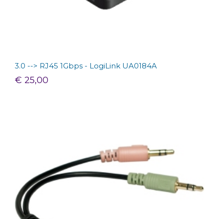
3.0 --> RJ45 1Gbps - LogiLink UA0184A
€ 25,00