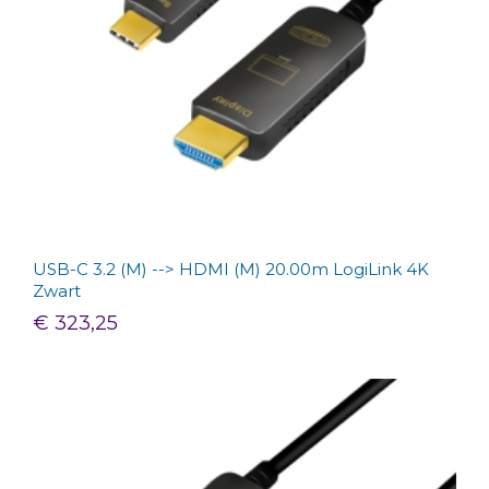
USB-C 3.2 (M) --> HDMI (M) 20.00m LogiLink 4K
Zwart
€ 323,25