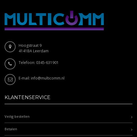
Hoogstraat 9
4141BA Leerdam
Telefoon: 0345-631901
E-mail:
info@multicomm.nl
KLANTENSERVICE
Veilig bestellen
Betalen