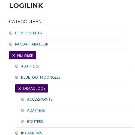
RANDAPPARATUUR
LOGILINK
SOFTWARE
CATEGORIEËN
NETWERK
COMPONENTEN
KABELS / ADAPTERS
RANDAPPARATUUR
NETWERK
ADAPTERS
BLUETOOTH DONGLES
DRAADLOOS
ACCESSPOINTS
ADAPTERS
ROUTERS
IP CAMERA'S