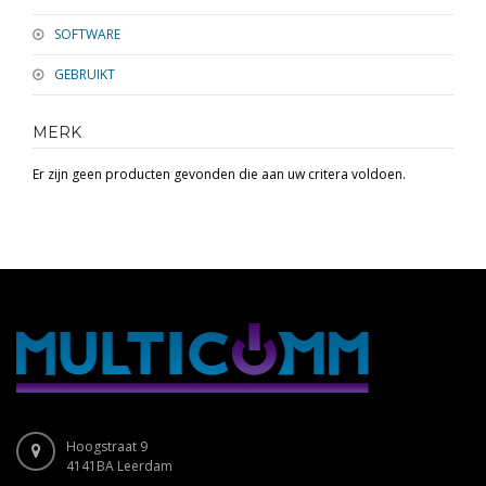
SOFTWARE
GEBRUIKT
MERK
Er zijn geen producten gevonden die aan uw critera voldoen.
Hoogstraat 9
4141BA Leerdam