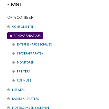
RANDAPPARATUUR
- MSI
SOFTWARE
CATEGORIEËN
NETWERK
COMPONENTEN
KABELS / ADAPTERS
RANDAPPARATUUR
EXTERNE HARDE SCHIJVEN
INVOERAPPARATEN
MONITOREN
PRINTERS
USB HUBS
NETWERK
KABELS / ADAPTERS
NOTEBOOKS EN SYSTEMEN